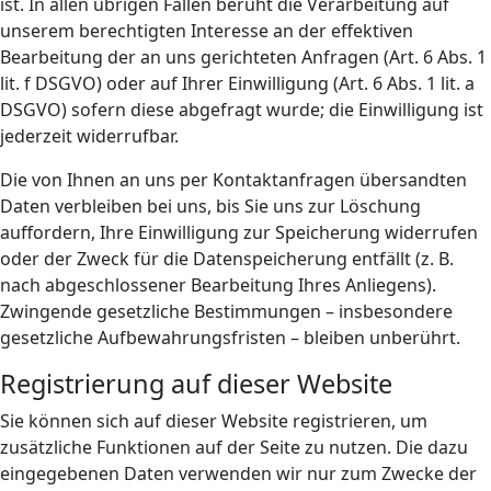
ist. In allen übrigen Fällen beruht die Verarbeitung auf
unserem berechtigten Interesse an der effektiven
Bearbeitung der an uns gerichteten Anfragen (Art. 6 Abs. 1
lit. f DSGVO) oder auf Ihrer Einwilligung (Art. 6 Abs. 1 lit. a
DSGVO) sofern diese abgefragt wurde; die Einwilligung ist
jederzeit widerrufbar.
Die von Ihnen an uns per Kontaktanfragen übersandten
Daten verbleiben bei uns, bis Sie uns zur Löschung
auffordern, Ihre Einwilligung zur Speicherung widerrufen
oder der Zweck für die Datenspeicherung entfällt (z. B.
nach abgeschlossener Bearbeitung Ihres Anliegens).
Zwingende gesetzliche Bestimmungen – insbesondere
gesetzliche Aufbewahrungsfristen – bleiben unberührt.
Registrierung auf dieser Website
Sie können sich auf dieser Website registrieren, um
zusätzliche Funktionen auf der Seite zu nutzen. Die dazu
eingegebenen Daten verwenden wir nur zum Zwecke der