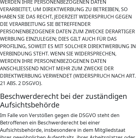
WERDEN IHRE PERSONENBEZOGENEN DATEN
VERARBEITET, UM DIREKTWERBUNG ZU BETREIBEN, SO
HABEN SIE DAS RECHT, JEDERZEIT WIDERSPRUCH GEGEN
DIE VERARBEITUNG SIE BETREFFENDER
PERSONENBEZOGENER DATEN ZUM ZWECKE DERARTIGER
WERBUNG EINZULEGEN; DIES GILT AUCH FÜR DAS
PROFILING, SOWEIT ES MIT SOLCHER DIREKTWERBUNG IN
VERBINDUNG STEHT. WENN SIE WIDERSPRECHEN,
WERDEN IHRE PERSONENBEZOGENEN DATEN
ANSCHLIESSEND NICHT MEHR ZUM ZWECKE DER
DIREKTWERBUNG VERWENDET (WIDERSPRUCH NACH ART.
21 ABS. 2 DSGVO).
Beschwerde­recht bei der zuständigen
Aufsichts­behörde
Im Falle von Verstößen gegen die DSGVO steht den
Betroffenen ein Beschwerderecht bei einer
Aufsichtsbehörde, insbesondere in dem Mitgliedstaat
ihres gewöhnlichen Aufenthalts, ihres Arbeitsplatzes oder