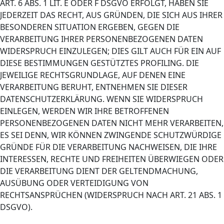
ART. 6 ABS. 1 LIT. E ODER F DSGVO ERFOLGT, HABEN SIE
JEDERZEIT DAS RECHT, AUS GRÜNDEN, DIE SICH AUS IHRER
BESONDEREN SITUATION ERGEBEN, GEGEN DIE
VERARBEITUNG IHRER PERSONENBEZOGENEN DATEN
WIDERSPRUCH EINZULEGEN; DIES GILT AUCH FÜR EIN AUF
DIESE BESTIMMUNGEN GESTÜTZTES PROFILING. DIE
JEWEILIGE RECHTSGRUNDLAGE, AUF DENEN EINE
VERARBEITUNG BERUHT, ENTNEHMEN SIE DIESER
DATENSCHUTZERKLÄRUNG. WENN SIE WIDERSPRUCH
EINLEGEN, WERDEN WIR IHRE BETROFFENEN
PERSONENBEZOGENEN DATEN NICHT MEHR VERARBEITEN,
ES SEI DENN, WIR KÖNNEN ZWINGENDE SCHUTZWÜRDIGE
GRÜNDE FÜR DIE VERARBEITUNG NACHWEISEN, DIE IHRE
INTERESSEN, RECHTE UND FREIHEITEN ÜBERWIEGEN ODER
DIE VERARBEITUNG DIENT DER GELTENDMACHUNG,
AUSÜBUNG ODER VERTEIDIGUNG VON
RECHTSANSPRÜCHEN (WIDERSPRUCH NACH ART. 21 ABS. 1
DSGVO).