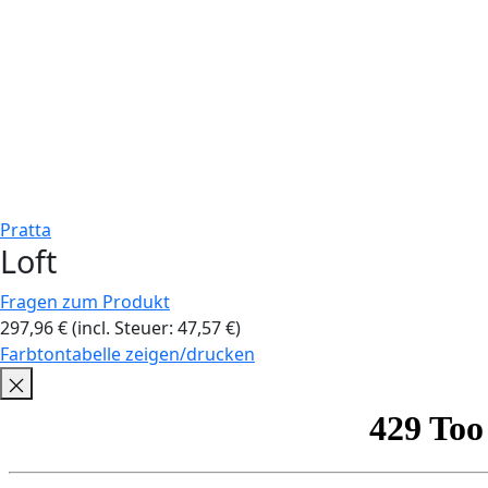
Pratta
Loft
Fragen zum Produkt
297,96
€
(incl. Steuer:
47,57
€
)
Farbtontabelle zeigen/drucken