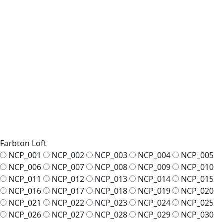
Farbton Loft
NCP_001
NCP_002
NCP_003
NCP_004
NCP_005
NCP_006
NCP_007
NCP_008
NCP_009
NCP_010
NCP_011
NCP_012
NCP_013
NCP_014
NCP_015
NCP_016
NCP_017
NCP_018
NCP_019
NCP_020
NCP_021
NCP_022
NCP_023
NCP_024
NCP_025
NCP_026
NCP_027
NCP_028
NCP_029
NCP_030